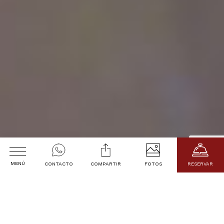
MENÚ
CONTACTO
COMPARTIR
FOTOS
RESERVAR
Bienvenido a
Fecha de Llegada
CASA BE SUITES