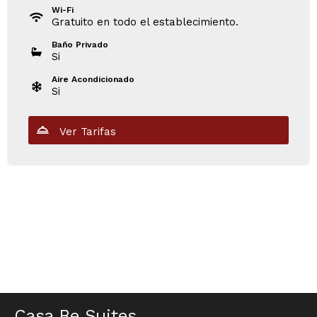
Wi-Fi
Gratuito en todo el establecimiento.
Baño Privado
Si
Aire Acondicionado
Si
Ver Tarifas
Casa Be Suites