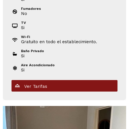
Fumadores
No
TV
Si
Wi-Fi
Gratuito en todo el establecimiento.
Baño Privado
Si
Aire Acondicionado
Si
Ver Tarifas