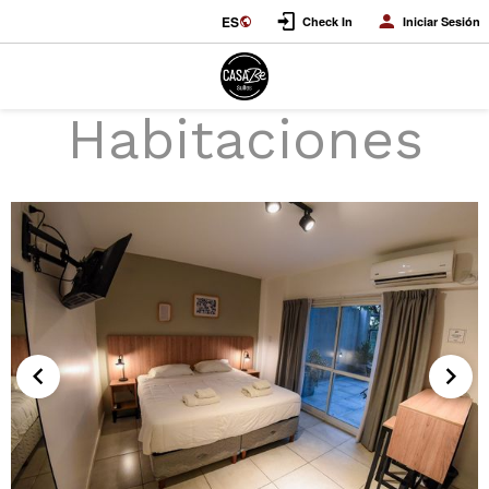
ES
Check In
Iniciar Sesión
Habitaciones