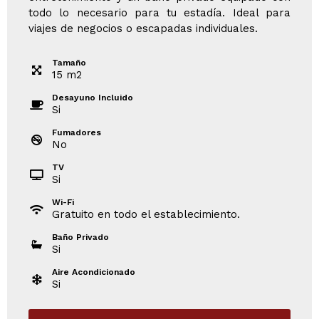
todo lo necesario para tu estadía. Ideal para
viajes de negocios o escapadas individuales.
Tamaño
15
m
2
Desayuno Incluido
Si
Fumadores
No
TV
Si
Wi-Fi
Gratuito en todo el establecimiento.
Baño Privado
Si
Aire Acondicionado
Si