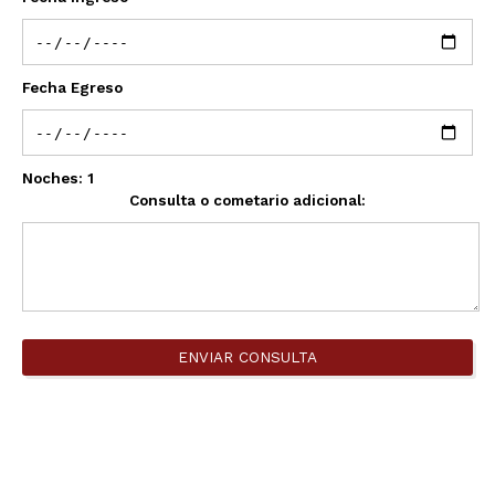
Fecha Egreso
Noches:
1
Consulta o cometario adicional:
ENVIAR CONSULTA