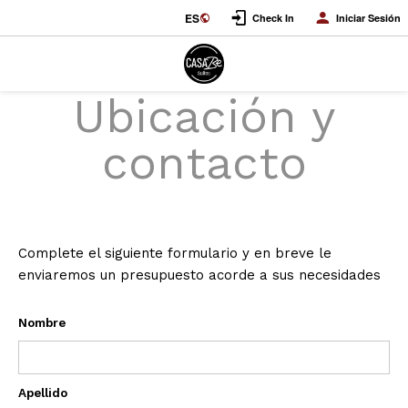
ES
Check In
Iniciar Sesión
Ubicación y
contacto
Complete el siguiente formulario y en breve le
enviaremos un presupuesto acorde a sus necesidades
Nombre
Apellido