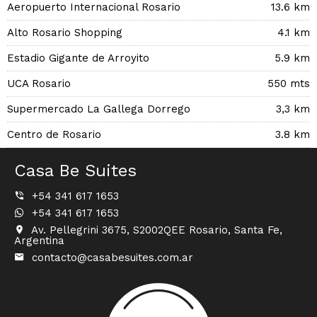
Aeropuerto Internacional Rosario
13.6 km
Alto Rosario Shopping
4.1 km
Estadio Gigante de Arroyito
5.9 km
UCA Rosario
550 mts
Supermercado La Gallega Dorrego
3,3 km
Centro de Rosario
3.8 km
Casa Be Suites
+54 341 617 1653
+54 341 617 1653
Av. Pellegrini 3675, S2002QEE Rosario, Santa Fe,
Argentina
contacto@casabesuites.com.ar