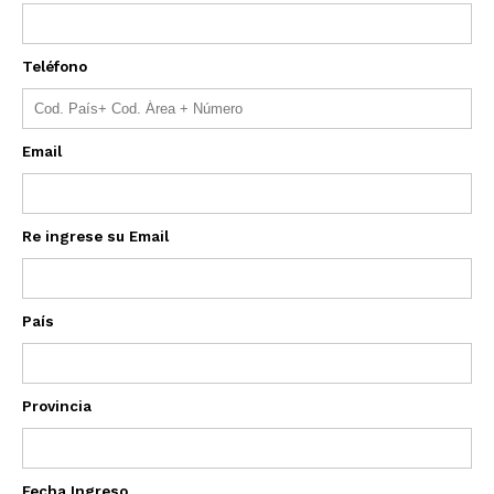
Teléfono
Email
Re ingrese su Email
País
Provincia
Fecha Ingreso