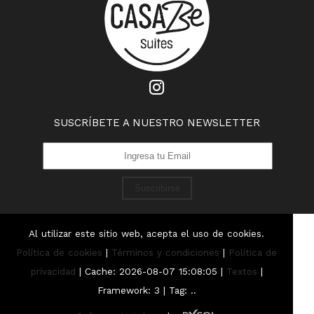
SUSCRÍBETE A NUESTRO NEWSLETTER
Suscribirse
Al utilizar este sitio web, acepta el uso de cookies.
Política de cookies
|
Términos y condiciones
|
Política de
privacidad
|
Cache: 2026-08-07 15:08:05 |
Textos
|
Framework: 3 |
Tag:
..